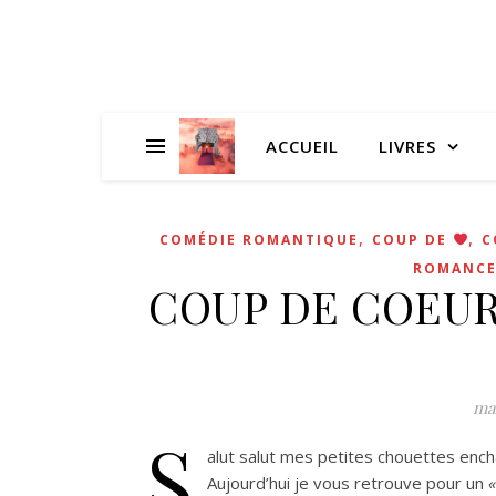
ACCUEIL
LIVRES
,
,
COMÉDIE ROMANTIQUE
COUP DE
C
ROMANC
COUP DE COEUR
mai
S
alut salut mes petites chouettes encha
Aujourd’hui je vous retrouve pour un