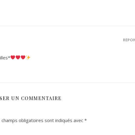
RÉPO
lles*
SSER UN COMMENTAIRE
 champs obligatoires sont indiqués avec
*