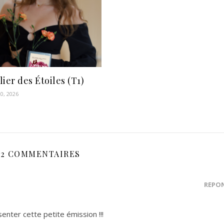
lier des Étoiles (T1)
20, 2026
2 COMMENTAIRES
RÉPO
enter cette petite émission !!!