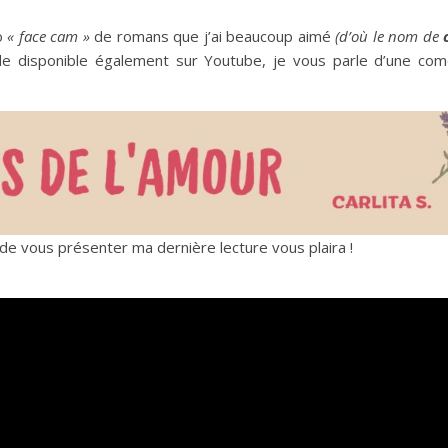
éo
« face cam »
de romans que j’ai beaucoup aimé
(d’où le nom de
de disponible également sur Youtube, je vous parle d’une com
de vous présenter ma dernière lecture vous plaira !