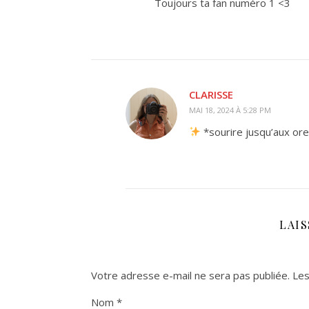
Toujours ta fan numéro 1 <3
CLARISSE
MAI 18, 2024 À 5:28 PM
*sourire jusqu’aux orei
LAI
Votre adresse e-mail ne sera pas publiée.
Les
Nom
*