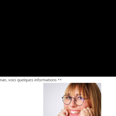
oman, voici quelques informations