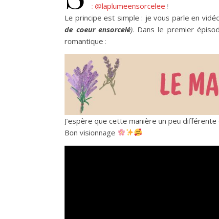
: @laplumeensorcelee
!
Le principe est simple : je vous parle en vid
de coeur ensorcelé
)
. Dans le premier épiso
romantique :
J’espère que cette manière un peu différente 
Bon visionnage