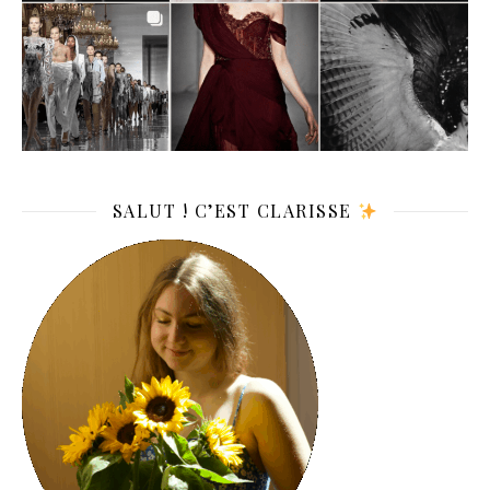
SALUT ! C’EST CLARISSE