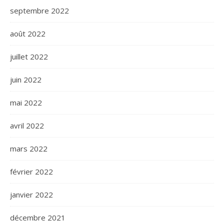
septembre 2022
août 2022
juillet 2022
juin 2022
mai 2022
avril 2022
mars 2022
février 2022
janvier 2022
décembre 2021