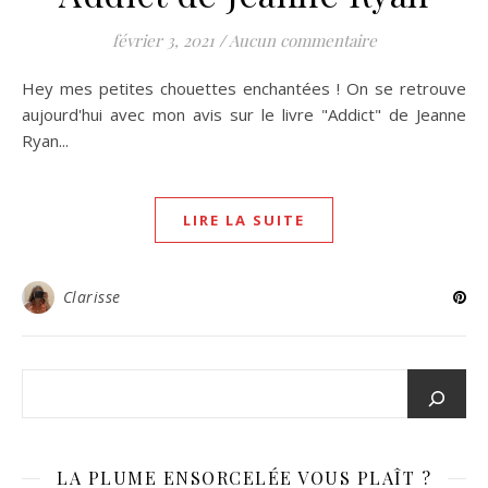
février 3, 2021
/
Aucun commentaire
Hey mes petites chouettes enchantées ! On se retrouve
aujourd'hui avec mon avis sur le livre "Addict" de Jeanne
Ryan...
LIRE LA SUITE
Clarisse
LA PLUME ENSORCELÉE VOUS PLAÎT ?