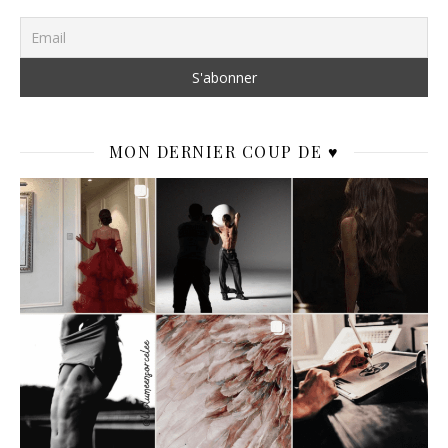
MON DERNIER COUP DE ♥️