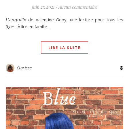
juin 27, 2021
/
Aucun commentaire
𝘓’𝘢𝘯𝘨𝘶𝘪𝘭𝘭𝘦 de Valentine Goby, une lecture pour tous les
âges. À lire en famille...
LIRE LA SUITE
Clarisse