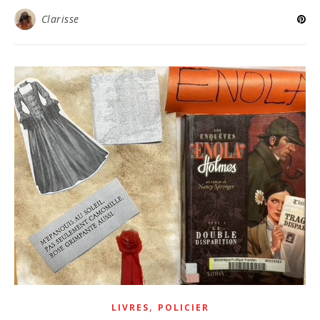
Clarisse
,
LIVRES
POLICIER