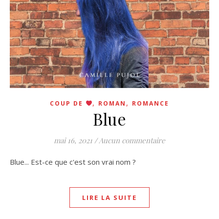
,
,
COUP DE
ROMAN
ROMANCE
Blue
mai 16, 2021
/
Aucun commentaire
Blue... Est-ce que c'est son vrai nom ?
LIRE LA SUITE