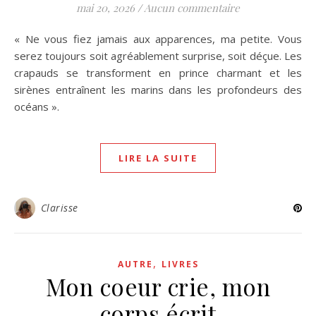
mai 20, 2026
/
Aucun commentaire
« Ne vous fiez jamais aux apparences, ma petite. Vous
serez toujours soit agréablement surprise, soit déçue. Les
crapauds se transforment en prince charmant et les
sirènes entraînent les marins dans les profondeurs des
océans ».
LIRE LA SUITE
Clarisse
,
AUTRE
LIVRES
Mon coeur crie, mon
corps écrit