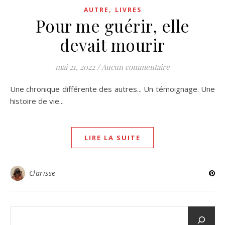
,
AUTRE
LIVRES
Pour me guérir, elle
devait mourir
mai 21, 2022
/
Aucun commentaire
Une chronique différente des autres... Un témoignage. Une
histoire de vie...
LIRE LA SUITE
Clarisse