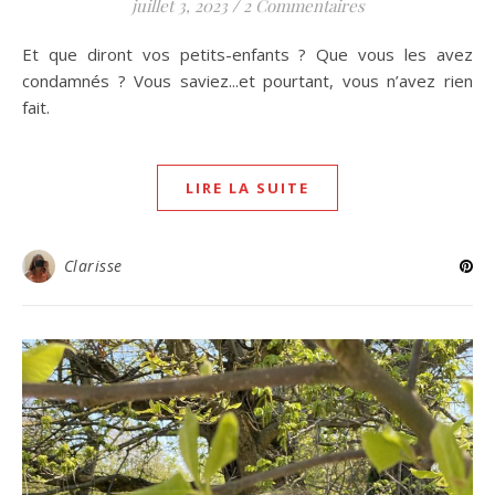
juillet 3, 2023
/
2 Commentaires
Et que diront vos petits-enfants ? Que vous les avez
condamnés ? Vous saviez...et pourtant, vous n’avez rien
fait.
LIRE LA SUITE
Clarisse