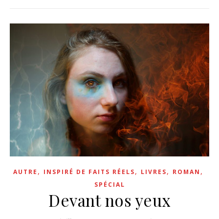
,
,
,
,
AUTRE
INSPIRÉ DE FAITS RÉELS
LIVRES
ROMAN
SPÉCIAL
Devant nos yeux