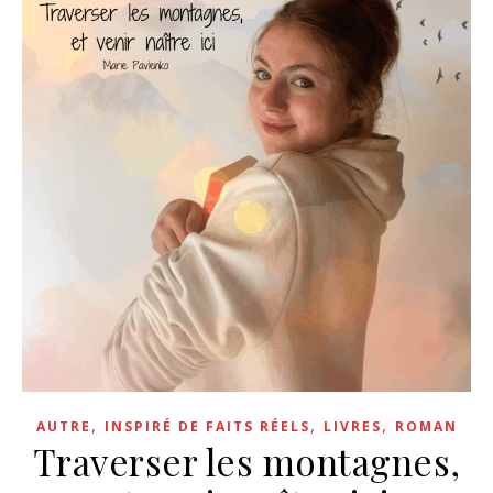
,
,
,
AUTRE
INSPIRÉ DE FAITS RÉELS
LIVRES
ROMAN
Traverser les montagnes,