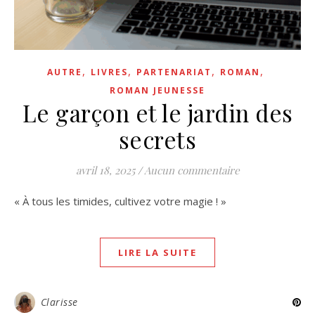
,
,
,
,
AUTRE
LIVRES
PARTENARIAT
ROMAN
ROMAN JEUNESSE
Le garçon et le jardin des
secrets
avril 18, 2025
/
Aucun commentaire
« À tous les timides, cultivez votre magie ! »
LIRE LA SUITE
Clarisse