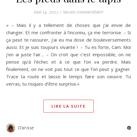
mai 14, 2023
/
Aucun commentaire
« – Mais il y a tellement de choses que j’ai envie de
changer. Et me confronter à l’inconnu, ça me terrorise. – Si
ça peut te rassurer, j’ai eu ma dose de bouleversements
aussi. Et je suis toujours vivante ! – Tu es forte, Cam. Moi
j’en ai juste l’air… – On croit que c’est impossible, on ne
pense qu’à l’échec et à ce que l’on va perdre. Mais
finalement, on ne voit pas tout ce que l’on peut y gagner.
Trace ta route et laisse le temps faire son oeuvre. Tu
verras, tu risques d’être surprise.»
LIRE LA SUITE
Clarisse