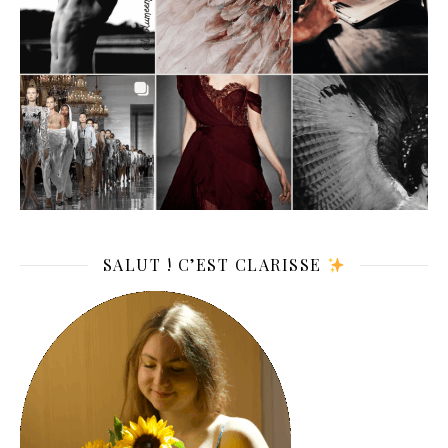
SALUT ! C’EST CLARISSE