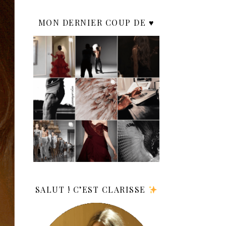
MON DERNIER COUP DE ♥️
SALUT ! C’EST CLARISSE