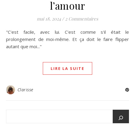
l’amour
mai 18, 2024
/
2 Commentaires
"C'est facile, avec lui. C'est comme s'il était le
prolongement de moi-même. Et ça doit le faire flipper
autant que moi..."
LIRE LA SUITE
Clarisse