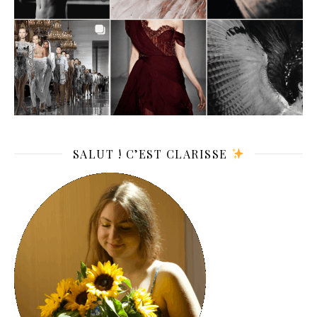
SALUT ! C’EST CLARISSE