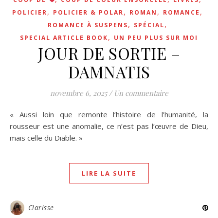
,
,
,
,
POLICIER
POLICIER & POLAR
ROMAN
ROMANCE
,
,
ROMANCE À SUSPENS
SPÉCIAL
,
SPECIAL ARTICLE BOOK
UN PEU PLUS SUR MOI
JOUR DE SORTIE –
DAMNATIS
novembre 6, 2025
/
Un commentaire
« Aussi loin que remonte l’histoire de l’humanité, la
rousseur est une anomalie, ce n’est pas l’œuvre de Dieu,
mais celle du Diable. »
LIRE LA SUITE
Clarisse