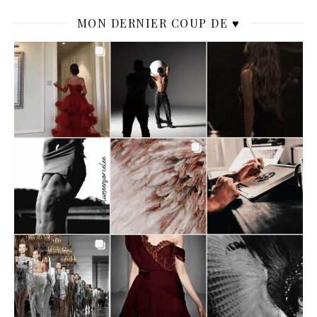
MON DERNIER COUP DE ♥️