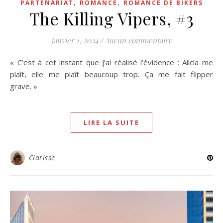
,
,
PARTENARIAT
ROMANCE
ROMANCE DE BIKERS
The Killing Vipers, #3
janvier 1, 2024
/
Aucun commentaire
« C’est à cet instant que j’ai réalisé l’évidence : Alicia me
plaît, elle me plaît beaucoup trop. Ça me fait flipper
grave. »
LIRE LA SUITE
Clarisse