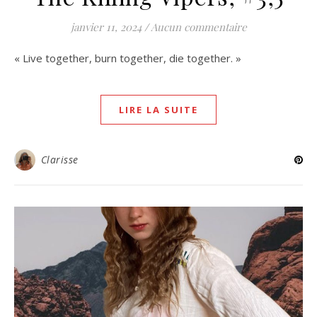
janvier 11, 2024
/
Aucun commentaire
« Live together, burn together, die together. »
LIRE LA SUITE
Clarisse