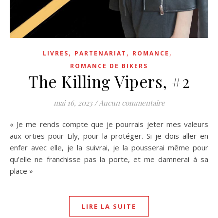
,
,
,
LIVRES
PARTENARIAT
ROMANCE
ROMANCE DE BIKERS
The Killing Vipers, #2
mai 16, 2023
/
Aucun commentaire
« Je me rends compte que je pourrais jeter mes valeurs
aux orties pour Lily, pour la protéger. Si je dois aller en
enfer avec elle, je la suivrai, je la pousserai même pour
qu’elle ne franchisse pas la porte, et me damnerai à sa
place »
LIRE LA SUITE