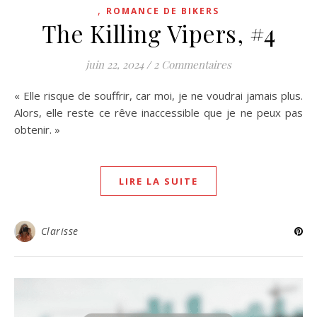
,
ROMANCE DE BIKERS
The Killing Vipers, #4
juin 22, 2024
/
2 Commentaires
« Elle risque de souffrir, car moi, je ne voudrai jamais plus.
Alors, elle reste ce rêve inaccessible que je ne peux pas
obtenir. »
LIRE LA SUITE
Clarisse