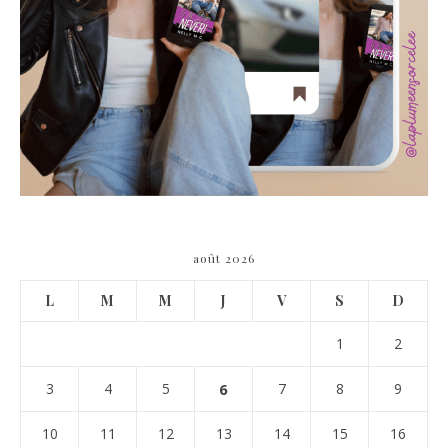
août 2026
L
M
M
J
V
S
D
1
2
3
4
5
6
7
8
9
10
11
12
13
14
15
16