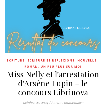
,
,
,
ÉCRITURE
ÉCRITURE ET RÉFLEXIONS
NOUVELLE
,
ROMAN
UN PEU PLUS SUR MOI
Miss Nelly et l’arrestation
d’Arsène Lupin – le
concours Librinova
octobre 25, 2024
/
Aucun commentaire