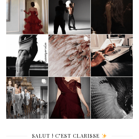
SALUT ! C’EST CLARISSE