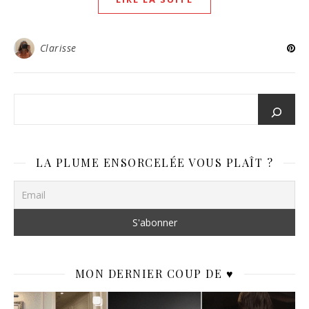
Clarisse
LA PLUME ENSORCELÉE VOUS PLAÎT ?
MON DERNIER COUP DE ♥️