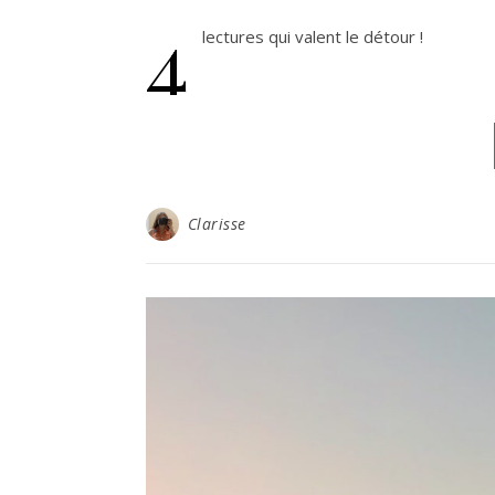
4
lectures qui valent le détour !
Clarisse