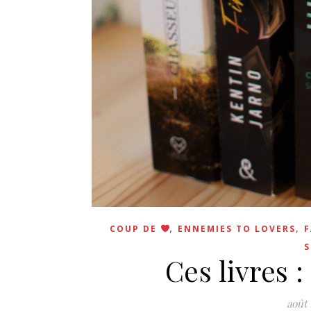
,
,
COUP DE
ENNEMIES TO LOVERS
S
Ces livres :
août 