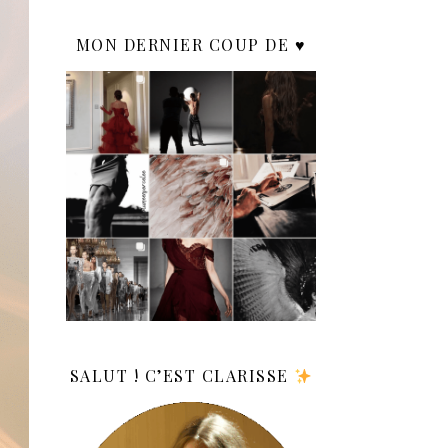
MON DERNIER COUP DE ♥️
SALUT ! C’EST CLARISSE