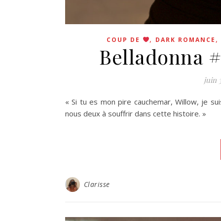
,
COUP DE
DARK ROMANCE
Belladonna #
juin 
« Si tu es mon pire cauchemar, Willow, je sui
nous deux à souffrir dans cette histoire. »
Clarisse