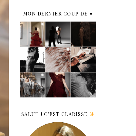
MON DERNIER COUP DE ♥️
SALUT ! C’EST CLARISSE