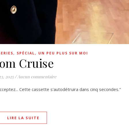
,
,
SERIES
SPÉCIAL
UN PEU PLUS SUR MOI
om Cruise
23, 2025
/
Aucun commentaire
'acceptez... Cette cassette s'autodétruira dans cinq secondes."
LIRE LA SUITE