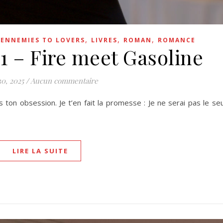
,
,
,
,
ENNEMIES TO LOVERS
LIVRES
ROMAN
ROMANCE
1 – Fire meet Gasoline
30, 2025
/
Aucun commentaire
s ton obsession. Je t’en fait la promesse : Je ne serai pas le se
LIRE LA SUITE