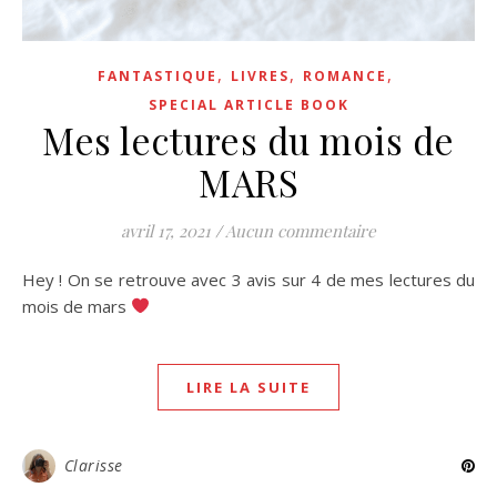
,
,
,
FANTASTIQUE
LIVRES
ROMANCE
SPECIAL ARTICLE BOOK
Mes lectures du mois de
MARS
avril 17, 2021
/
Aucun commentaire
Hey ! On se retrouve avec 3 avis sur 4 de mes lectures du
mois de mars
LIRE LA SUITE
Clarisse