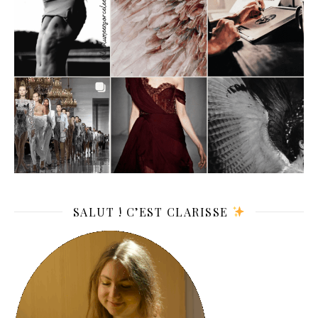
SALUT ! C’EST CLARISSE