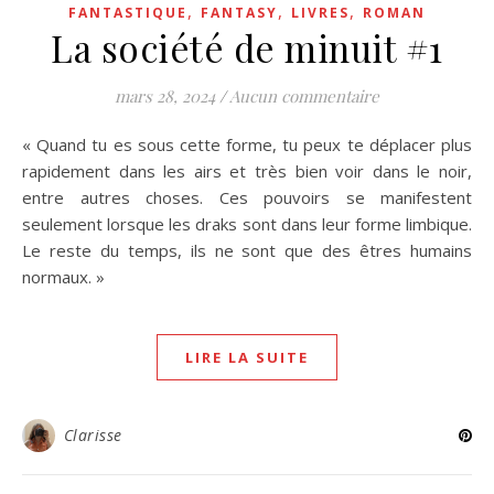
,
,
,
FANTASTIQUE
FANTASY
LIVRES
ROMAN
La société de minuit #1
mars 28, 2024
/
Aucun commentaire
« Quand tu es sous cette forme, tu peux te déplacer plus
rapidement dans les airs et très bien voir dans le noir,
entre autres choses. Ces pouvoirs se manifestent
seulement lorsque les draks sont dans leur forme limbique.
Le reste du temps, ils ne sont que des êtres humains
normaux. »
LIRE LA SUITE
Clarisse