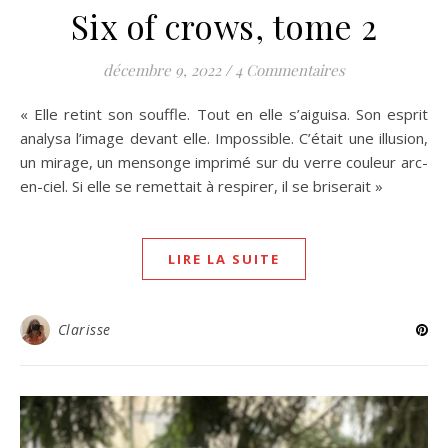
Six of crows, tome 2
décembre 9, 2022
/
4 Commentaires
« Elle retint son souffle. Tout en elle s’aiguisa. Son esprit
analysa l’image devant elle. Impossible. C’était une illusion,
un mirage, un mensonge imprimé sur du verre couleur arc-
en-ciel. Si elle se remettait à respirer, il se briserait »
LIRE LA SUITE
Clarisse