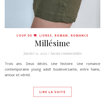
,
,
,
COUP DE
LIVRES
ROMAN
ROMANCE
Millésime
janvier 11, 2022
/
Aucun commentaire
Trois ans. Deux décès. Une histoire. Une romance
contemporaine young adult bouleversante, entre haine,
amour et vérité.
LIRE LA SUITE