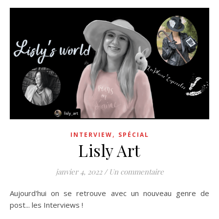
,
INTERVIEW
SPÉCIAL
Lisly Art
janvier 4, 2022
/
Un commentaire
Aujourd'hui on se retrouve avec un nouveau genre de
post... les Interviews !