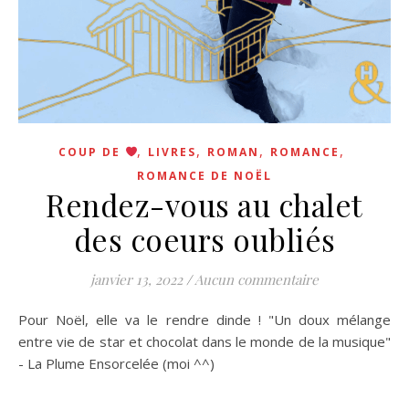
,
,
,
,
COUP DE
LIVRES
ROMAN
ROMANCE
ROMANCE DE NOËL
Rendez-vous au chalet
des coeurs oubliés
janvier 13, 2022
/
Aucun commentaire
Pour Noël, elle va le rendre dinde ! "Un doux mélange
entre vie de star et chocolat dans le monde de la musique"
- La Plume Ensorcelée (moi ^^)