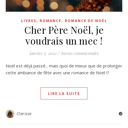
,
,
LIVRES
ROMANCE
ROMANCE DE NOËL
Cher Père Noël, je
voudrais un mec !
janvier 5, 2022
/
Aucun commentaire
Noël est déjà passé... mais quoi de mieux que de prolonger
cette ambiance de fête avec une romance de Noël !?
LIRE LA SUITE
Clarisse