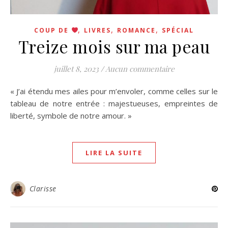
,
,
,
COUP DE
LIVRES
ROMANCE
SPÉCIAL
Treize mois sur ma peau
juillet 8, 2023
/
Aucun commentaire
« J’ai étendu mes ailes pour m’envoler, comme celles sur le
tableau de notre entrée : majestueuses, empreintes de
liberté, symbole de notre amour. »
LIRE LA SUITE
Clarisse