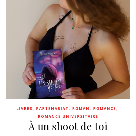
,
,
,
,
LIVRES
PARTENARIAT
ROMAN
ROMANCE
ROMANCE UNIVERSITAIRE
À un shoot de toi