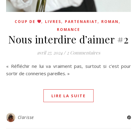
,
,
,
,
COUP DE
LIVRES
PARTENARIAT
ROMAN
ROMANCE
Nous interdire d’aimer #2
avril 27, 2024
/
2 Commentaires
« Réfléchir ne lui va vraiment pas, surtout si c’est pour
sortir de conneries pareilles. »
LIRE LA SUITE
Clarisse