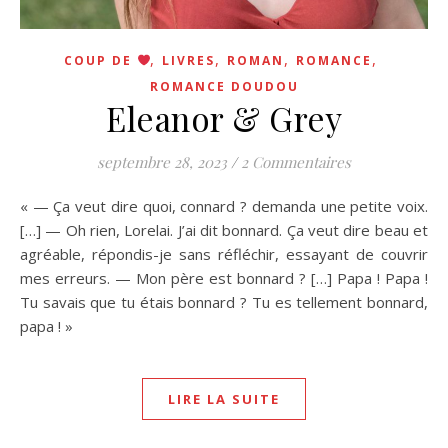
,
,
,
,
COUP DE
LIVRES
ROMAN
ROMANCE
ROMANCE DOUDOU
Eleanor & Grey
septembre 28, 2023
/
2 Commentaires
« — Ça veut dire quoi, connard ? demanda une petite voix.
[…] — Oh rien, Lorelai. J’ai dit bonnard. Ça veut dire beau et
agréable, répondis-je sans réfléchir, essayant de couvrir
mes erreurs. — Mon père est bonnard ? […] Papa ! Papa !
Tu savais que tu étais bonnard ? Tu es tellement bonnard,
papa ! »
LIRE LA SUITE