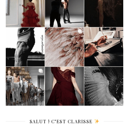
SALUT ! C’EST CLARISSE