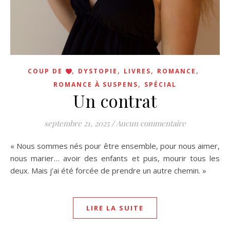
,
,
,
,
COUP DE
DYSTOPIE
LIVRES
ROMANCE
,
ROMANCE À SUSPENS
SPÉCIAL
Un contrat
septembre 21, 2025
/
Aucun commentaire
« Nous sommes nés pour être ensemble, pour nous aimer,
nous marier… avoir des enfants et puis, mourir tous les
deux. Mais j’ai été forcée de prendre un autre chemin. »
LIRE LA SUITE