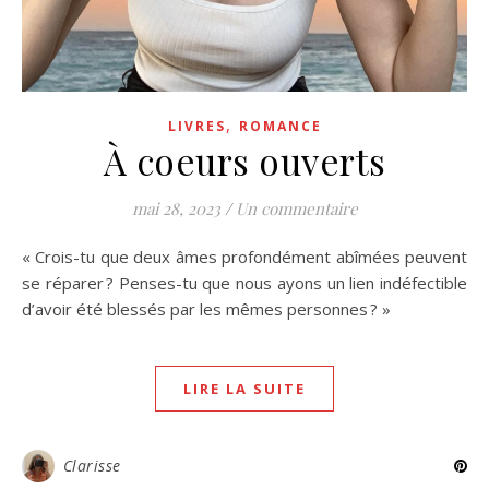
,
LIVRES
ROMANCE
À coeurs ouverts
mai 28, 2023
/
Un commentaire
« Crois-tu que deux âmes profondément abîmées peuvent
se réparer ? Penses-tu que nous ayons un lien indéfectible
d’avoir été blessés par les mêmes personnes ? »
LIRE LA SUITE
Clarisse