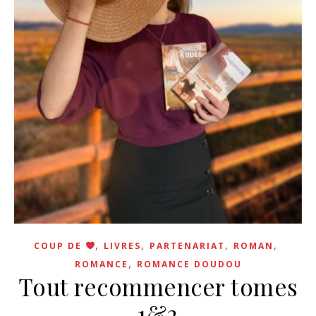
,
,
,
,
COUP DE
LIVRES
PARTENARIAT
ROMAN
,
ROMANCE
ROMANCE DOUDOU
Tout recommencer tomes
1&2