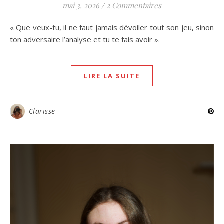
mai 3, 2026
/
2 Commentaires
« Que veux-tu, il ne faut jamais dévoiler tout son jeu, sinon
ton adversaire l’analyse et tu te fais avoir ».
LIRE LA SUITE
Clarisse