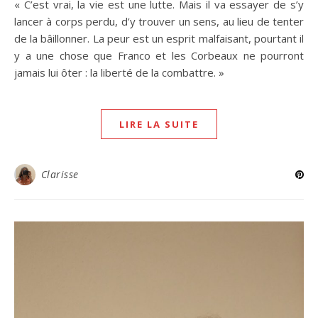
« C’est vrai, la vie est une lutte. Mais il va essayer de s’y
lancer à corps perdu, d’y trouver un sens, au lieu de tenter
de la bâillonner. La peur est un esprit malfaisant, pourtant il
y a une chose que Franco et les Corbeaux ne pourront
jamais lui ôter : la liberté de la combattre. »
LIRE LA SUITE
Clarisse