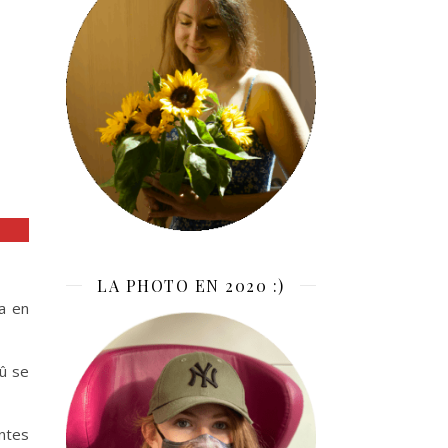
LA PHOTO EN 2020 :)
ia en
dû se
intes