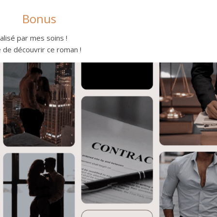
Bonus
lisé par mes soins !
e de découvrir ce roman !