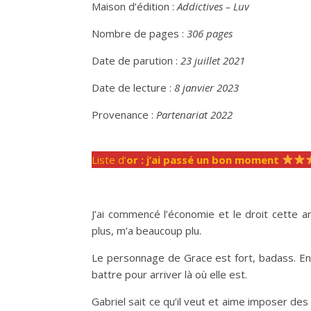
Maison d’édition :
Addictives – Luv
Nombre de pages :
306 pages
Date de parution :
23 juillet 2021
Date de lecture :
8 janvier 2023
Provenance :
Partenariat 2022
Liste d’
or : j’ai passé un bon moment
J’ai commencé l’économie et le droit cette an
plus, m’a beaucoup plu.
Le personnage de Grace est fort, badass. En 
battre pour arriver là où elle est.
Gabriel sait ce qu’il veut et aime imposer des