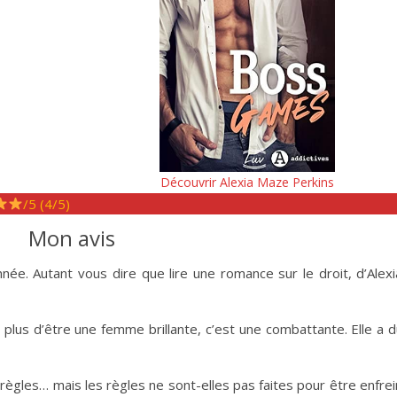
Découvrir Alexia Maze Perkins
/5 (4/5)
Mon avis
née. Autant vous dire que lire une romance sur le droit, d’Alex
plus d’être une femme brillante, c’est une combattante. Elle a 
 règles… mais les règles ne sont-elles pas faites pour être enfre