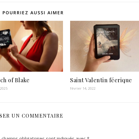
 POURRIEZ AUSSI AIMER
ch of Blake
Saint Valentin féerique
 2025
février 14, 2022
SSER UN COMMENTAIRE
 champs obligatoires sont indiqués avec
*