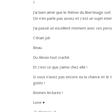
?
J’ai bien aimé que le thème du libertinage soi
On n’en parle pas assez et c’est un sujet inte
J’ai passé un excellent moment avec ces perso
C’était joli.
Beau.
Du Alexia tout craché.
Et c’est ce que j’aime chez elle !
Si vous n’avez pas encore eu la chance et le 
goûts !
Bonnes lectures !
Love ♥️
Clarisse