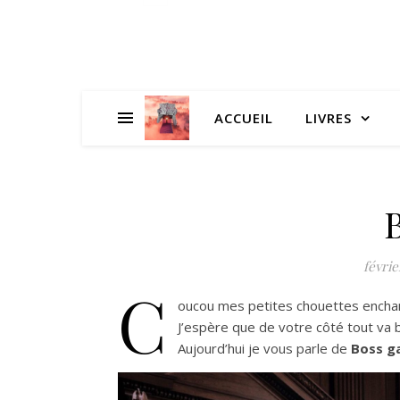
ACCUEIL
LIVRES
févrie
C
oucou mes petites chouettes encha
J’espère que de votre côté tout va b
Aujourd’hui je vous parle de
Boss g