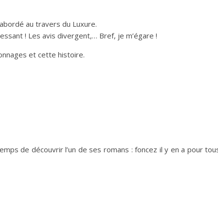
t abordé au travers du Luxure.
ressant ! Les avis divergent,… Bref, je m’égare !
nnages et cette histoire.
temps de découvrir l’un de ses romans : foncez il y en a pour tou