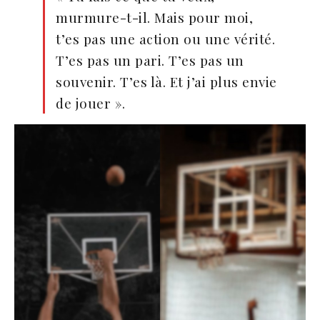
murmure-t-il. Mais pour moi,
t’es pas une action ou une vérité.
T’es pas un pari. T’es pas un
souvenir. T’es là. Et j’ai plus envie
de jouer ».