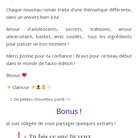
Chaque nouveau roman traite d’une thématique différente,
dans un univers bien à lui.
Amour d’adolescents, secrets, trahisons, amour
universitaire, basket, amis soudés… tous les ingrédients
pour passer un bon moment !
Merci Justine pour ta confiance ! Bravo pour ce beau début
dans le monde de l’auto-édition !
Bisous
Clarisse
De petites chouettes, pardi !
↩︎
Bonus !
Je suis obligée de vous partager quelques extraits !
« Tu fais ce que tu veux,