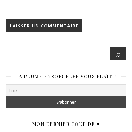
Alternative:
LA PLUME ENSORCELÉE VOUS PLAÎT ?
MON DERNIER COUP DE ♥️