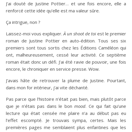
J’ai douté de Justine Pottier… et une fois encore, elle a
renforcé cette idée qu’elle est ma valeur sûre.
Ça intrigue, non ?
Laissez-moi vous expliquer.
À un shoot de toi
est le premier
roman de Justine Pottier en auto-édition. Tous ses six
premiers sont tous sortis chez les Éditions Caméléon qui
ont, malheureusement, cessé leur activité. Ce septième
roman était donc un défi. J’ai été ravie de pouvoir, une fois
encore, le chroniquer en service presse. Wow.
J’avais hâte de retrouver la plume de Justine. Pourtant,
dans mon for intérieur, j’ai vite déchanté.
Pas parce que l’histoire n’était pas bien, mais plutôt parce
que je n’étais pas dans le bon
mood
. Ce qui fait qu’une
lecture qui était censée me plaire n’a au début pas eu
l’effet escompté. Je trouvais sympa, certes. Mais les
premières pages me semblaient plus enfantines que les