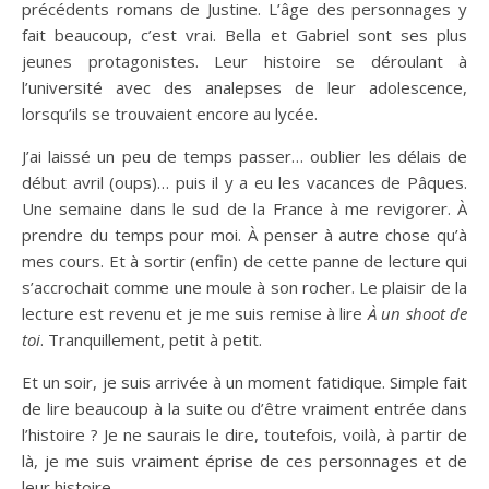
précédents romans de Justine. L’âge des personnages y
fait beaucoup, c’est vrai. Bella et Gabriel sont ses plus
jeunes protagonistes. Leur histoire se déroulant à
l’université avec des analepses de leur adolescence,
lorsqu’ils se trouvaient encore au lycée.
J’ai laissé un peu de temps passer… oublier les délais de
début avril (oups)… puis il y a eu les vacances de Pâques.
Une semaine dans le sud de la France à me revigorer. À
prendre du temps pour moi. À penser à autre chose qu’à
mes cours. Et à sortir (enfin) de cette panne de lecture qui
s’accrochait comme une moule à son rocher. Le plaisir de la
lecture est revenu et je me suis remise à lire
À un shoot de
toi
. Tranquillement, petit à petit.
Et un soir, je suis arrivée à un moment fatidique. Simple fait
de lire beaucoup à la suite ou d’être vraiment entrée dans
l’histoire ? Je ne saurais le dire, toutefois, voilà, à partir de
là, je me suis vraiment éprise de ces personnages et de
leur histoire.