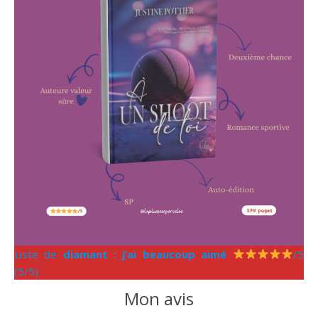
Liste de
diamant : j’ai beaucoup aimé
/5
(5/5)
Mon avis