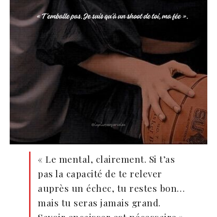
« Le mental, clairement. Si t’as
pas la capacité de te relever
auprès un échec, tu restes bon…
mais tu seras jamais grand.
Savoir encaisser est nécessaire ».