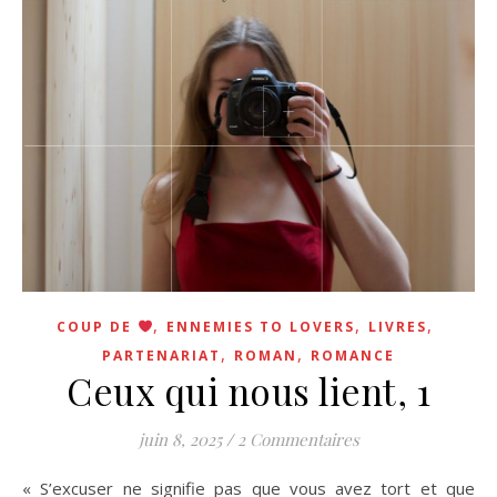
,
,
,
COUP DE
ENNEMIES TO LOVERS
LIVRES
,
,
PARTENARIAT
ROMAN
ROMANCE
Ceux qui nous lient, 1
juin 8, 2025
/
2 Commentaires
« S’excuser ne signifie pas que vous avez tort et que