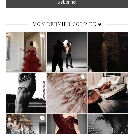
MON DERNIER COUP DE ♥️