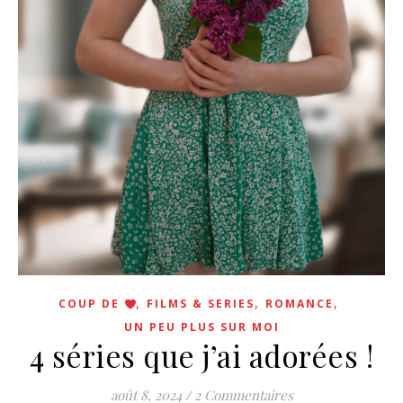
,
,
,
COUP DE
FILMS & SERIES
ROMANCE
UN PEU PLUS SUR MOI
4 séries que j’ai adorées !
août 8, 2024
/
2 Commentaires