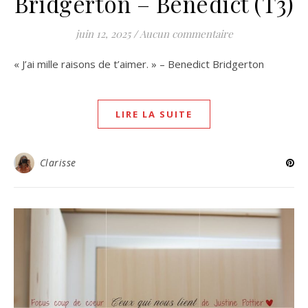
Bridgerton – Benedict (T3)
juin 12, 2025
/
Aucun commentaire
« J’ai mille raisons de t’aimer. » – Benedict Bridgerton
LIRE LA SUITE
Clarisse