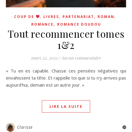
,
,
,
,
COUP DE
LIVRES
PARTENARIAT
ROMAN
,
ROMANCE
ROMANCE DOUDOU
Tout recommencer tomes
1&2
mars 22, 2025
/
Aucun commentaire
« Tu en es capable. Chasse ces pensées négatives qui
envahissent ta tête. Et rappelle toi que si tu n'y arrives pas
aujourd'hui, demain est un autre jour. »
LIRE LA SUITE
Clarisse