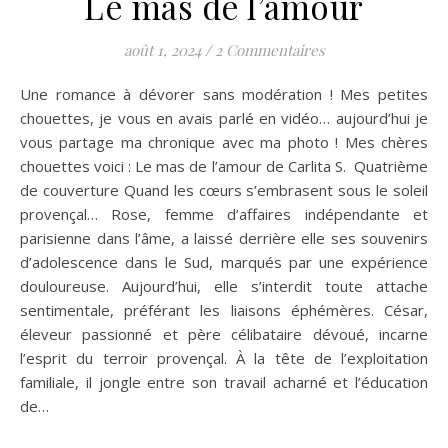
Le mas de l’amour
août 1, 2024
/
2 Commentaires
Une romance à dévorer sans modération ! Mes petites
chouettes, je vous en avais parlé en vidéo… aujourd’hui je
vous partage ma chronique avec ma photo ! Mes chères
chouettes voici : Le mas de l’amour de Carlita S. Quatrième
de couverture Quand les cœurs s’embrasent sous le soleil
provençal… Rose, femme d’affaires indépendante et
parisienne dans l’âme, a laissé derrière elle ses souvenirs
d’adolescence dans le Sud, marqués par une expérience
douloureuse. Aujourd’hui, elle s’interdit toute attache
sentimentale, préférant les liaisons éphémères. César,
éleveur passionné et père célibataire dévoué, incarne
l’esprit du terroir provençal. À la tête de l’exploitation
familiale, il jongle entre son travail acharné et l’éducation
de…