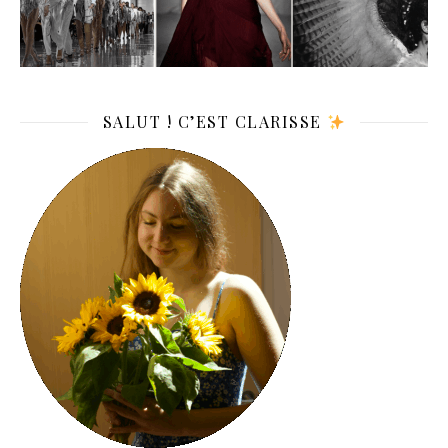
SALUT ! C’EST CLARISSE