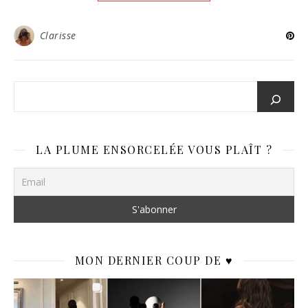
Clarisse
LA PLUME ENSORCELÉE VOUS PLAÎT ?
MON DERNIER COUP DE ♥️