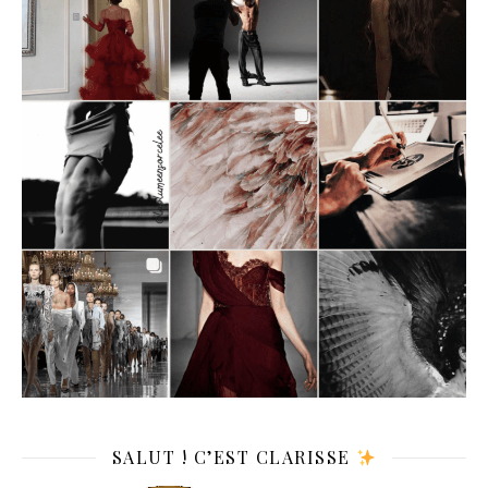
SALUT ! C’EST CLARISSE