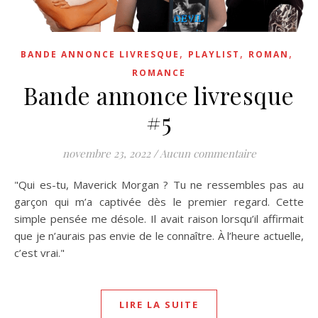
,
,
,
BANDE ANNONCE LIVRESQUE
PLAYLIST
ROMAN
ROMANCE
Bande annonce livresque
#5
novembre 23, 2022
/
Aucun commentaire
"Qui es-tu, Maverick Morgan ? Tu ne ressembles pas au
garçon qui m’a captivée dès le premier regard. Cette
simple pensée me désole. Il avait raison lorsqu’il affirmait
que je n’aurais pas envie de le connaître. À l’heure actuelle,
c’est vrai."
LIRE LA SUITE